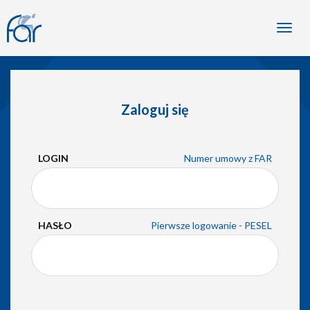
Toggl
navig
Zaloguj się
LOGIN
Numer umowy z FAR
HASŁO
Pierwsze logowanie - PESEL