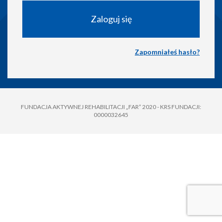
Zapomniałeś hasło?
FUNDACJA AKTYWNEJ REHABILITACJI „FAR” 2020 - KRS FUNDACJI:
0000032645